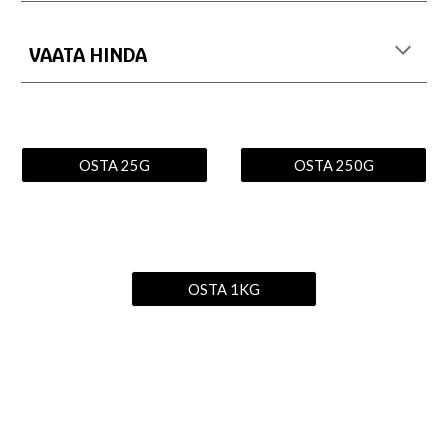
VAATA HINDA
OSTA 25G
OSTA 250G
OSTA 1KG