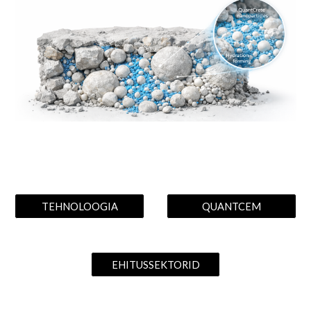
TEHNOLOOGIA
QUANTCEM
EHITUSSEKTORID