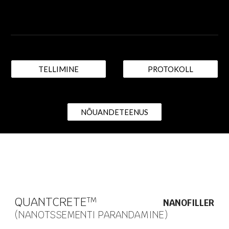
TELLIMINE
PROTOKOLL
NÕUANDETEENUS
QUANTCRETE
T​M
NANOFILLER
(NANOTSSEMENTI PARANDAMINE)