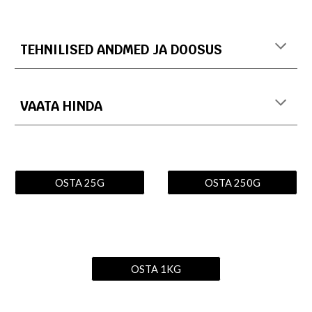
TEHNILISED ANDMED JA DOOSUS
VAATA HINDA
OSTA 25G
OSTA 250G
OSTA 1KG