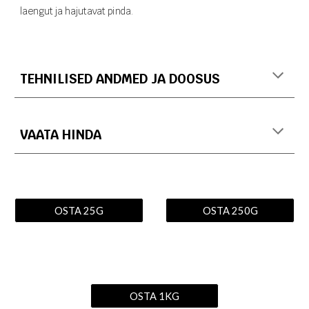
laengut ja hajutavat pinda.
TEHNILISED ANDMED JA DOOSUS
VAATA HINDA
OSTA 25G
OSTA 250G
OSTA 1KG