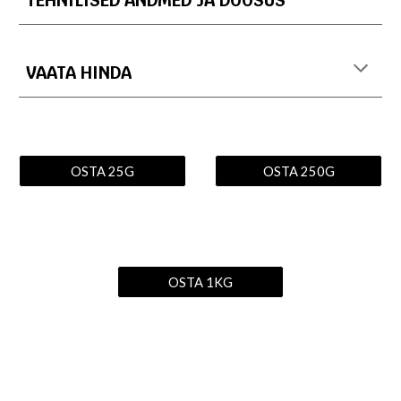
TEHNILISED ANDMED JA DOOSUS
VAATA HINDA
OSTA 25G
OSTA 250G
OSTA 1KG