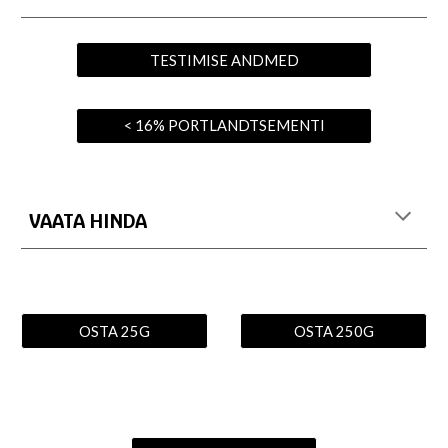
TESTIMISE ANDMED
< 16% PORTLANDTSEMENTI
VAATA HINDA
OSTA 25G
OSTA 250G