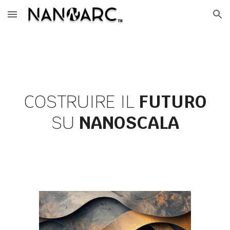
Skip to main content
Skip to navigation
COSTRUIRE IL
FUTURO
SU
NANOSCALA