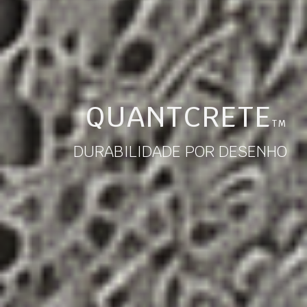
QUANTCRETE
TM
DURABILIDADE POR DESENHO